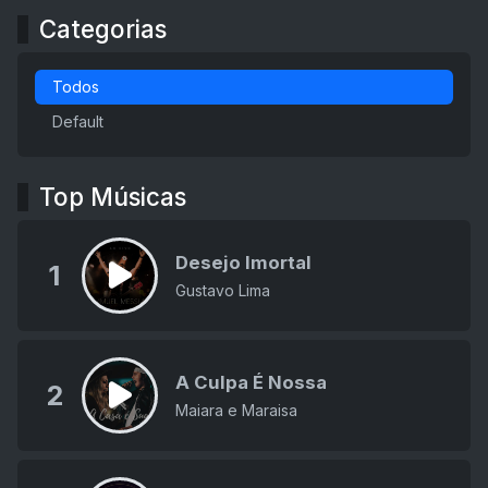
Categorias
Todos
Default
Top Músicas
Desejo Imortal
1
Gustavo Lima
A Culpa É Nossa
2
Maiara e Maraisa