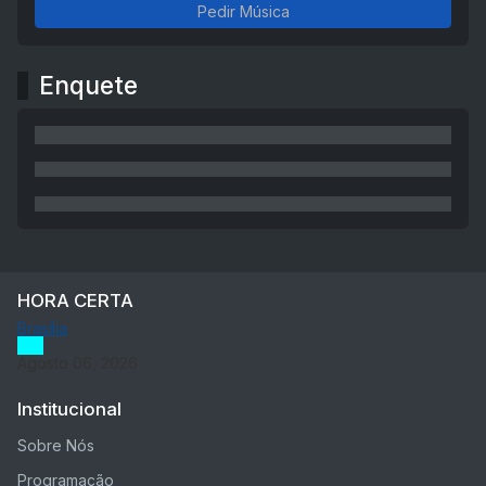
Pedir Música
Enquete
HORA CERTA
Brasília
Agosto 06, 2026
Institucional
Sobre Nós
Programação