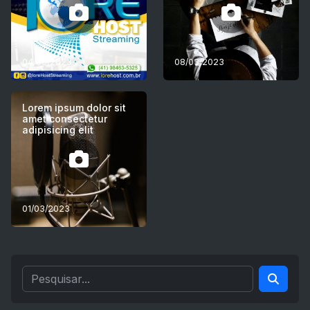
04/05/2023
08/03/2023
Lorem ipsum dolor sit
amet consectetur
adipisicing elit
01/03/2023